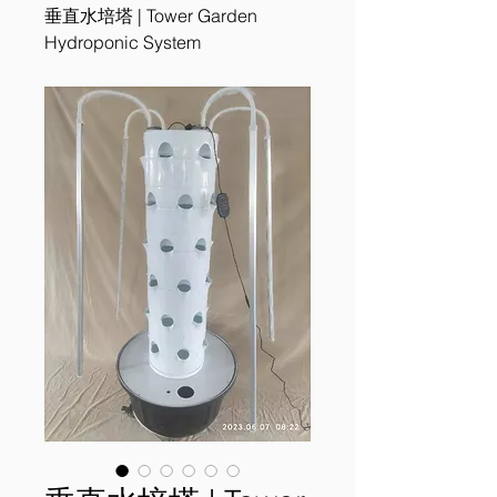
垂直水培塔 | Tower Garden
Hydroponic System