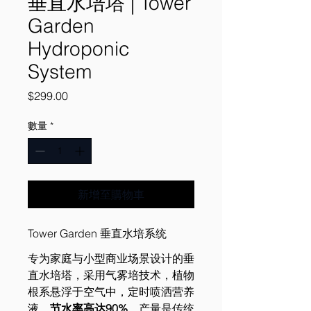
垂直水培塔 | Tower
Garden
Hydroponic
System
價
$299.00
格
數量
*
新增至購物車
Tower Garden 垂直水培系统
专为家庭与小型商业场景设计的垂
直水培塔，采用气雾培技术，植物
根系悬浮于空气中，定时喷洒营养
液，
节水率高达90%
，产量是传统