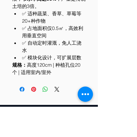
土培的3倍。
✅ 适种蔬菜、香草、草莓等
20+种作物
✅ 占地面积仅0.5㎡，高效利
用垂直空间
✅ 自动定时灌溉，免人工浇
水
✅ 模块化设计，可扩展层数
规格：
高度120cm | 种植孔位20
个 | 适用室内/室外