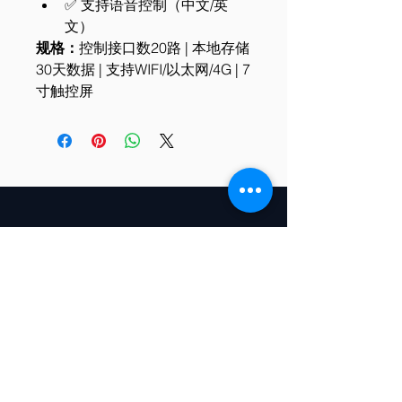
✅ 支持语音控制（中文/英
文）
规格：
控制接口数20路 | 本地存储
30天数据 | 支持WIFI/以太网/4G | 7
寸触控屏
+86 187 4315 9877
info@sfgrow.com
Changchun City, Jilin